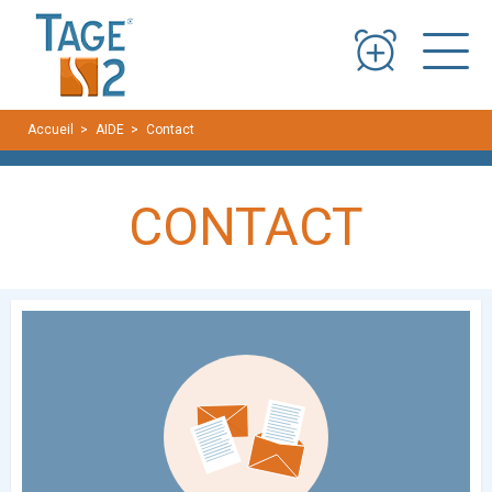
Panneau de gestion des cookies
Accueil
AIDE
Contact
CONTACT