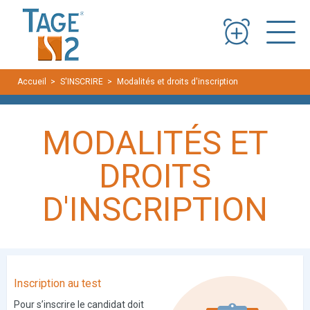
Panneau de gestion des cookies
Accueil
S'INSCRIRE
Modalités et droits d'inscription
MODALITÉS ET
DROITS
D'INSCRIPTION
Inscription au test
Pour s’inscrire le candidat doit