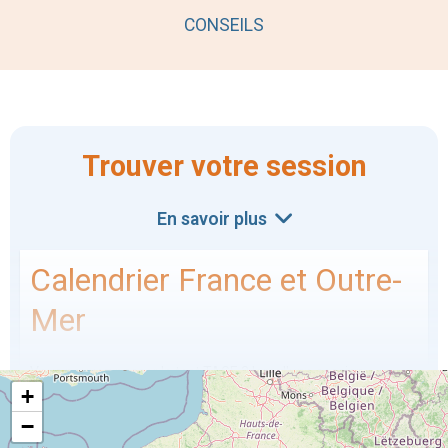
CONSEILS
Trouver votre session
En savoir plus
Calendrier France et Outre-
Mer
Vous pouvez passer le test TAGE 2 lors d'une session
+
organisée par la FNEGE, dans la ville de votre choix quelle que
soit la formation à laquelle vous postulez, ou directement par
−
l'intermédiaire de l'établissement qui vous le demande.