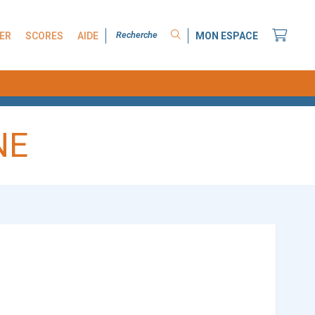
ER
SCORES
AIDE
MON ESPACE
NE