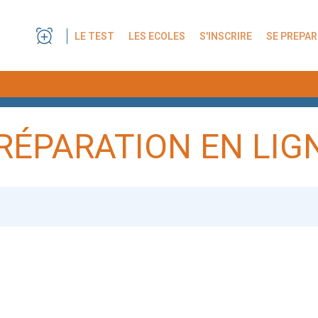
LE TEST
LES ECOLES
S'INSCRIRE
SE PREPAR
RÉPARATION EN LIG