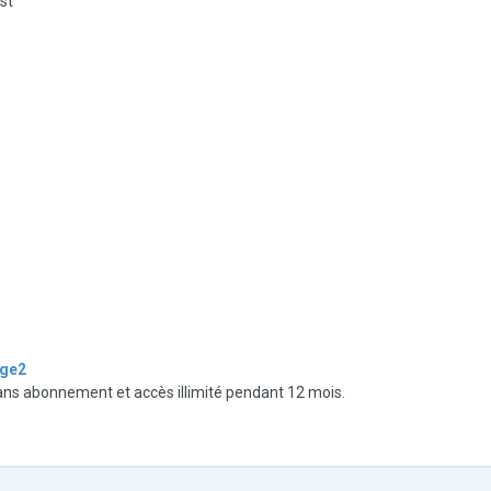
st
age2
sans abonnement et accès illimité pendant 12 mois.