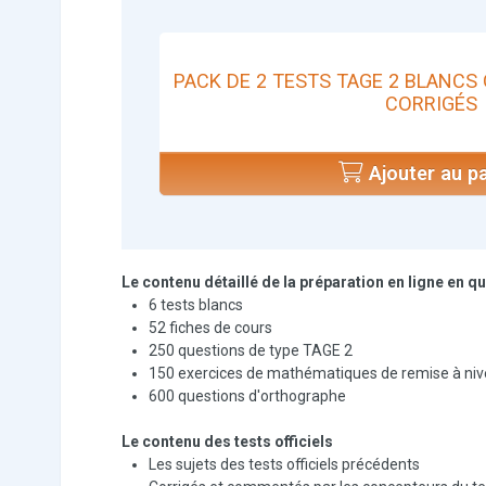
PACK DE 2 TESTS TAGE 2 BLANCS 
CORRIGÉS
Ajouter au pa
Le contenu détaillé de la préparation en ligne en q
6 tests blancs
52 fiches de cours
250 questions de type TAGE 2
150 exercices de mathématiques de remise à ni
600 questions d'orthographe
Le contenu des tests officiels
Les sujets des tests officiels précédents