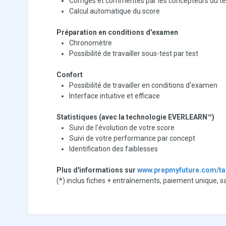
Corrigés et commentés par les concepteurs du te
Calcul automatique du score
Préparation en conditions d'examen
Chronomètre
Possibilité de travailler sous-test par test
Confort
Possibilité de travailler en conditions d'examen
Interface intuitive et efficace
Statistiques (avec la technologie EVERLEARN™)
Suivi de l'évolution de votre score
Suivi de votre performance par concept
Identification des faiblesses
Plus d'informations sur
www.prepmyfuture.com/t
(*) inclus fiches + entraînements, paiement unique, 