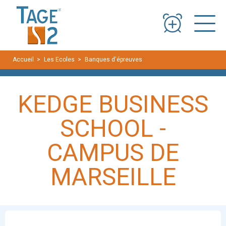
Panneau de gestion des cookies
Accueil
Les Ecoles
Banques d'épreuves
KEDGE Business School - 
KEDGE BUSINESS
SCHOOL -
CAMPUS DE
MARSEILLE