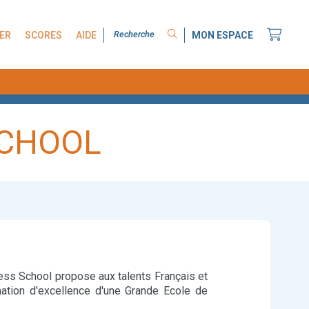
ER
SCORES
AIDE
MON ESPACE
SCHOOL
ess School propose aux talents Français et
rmation d'excellence d'une Grande Ecole de