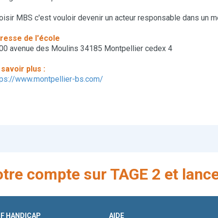
oisir MBS c'est vouloir devenir un acteur responsable dans un m
resse de l'école
00 avenue des Moulins 34185 Montpellier cedex 4
 savoir plus :
tps://www.montpellier-bs.com/
otre compte sur TAGE 2 et lance
IF HANDICAP
AIDE