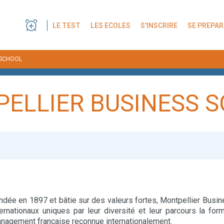
LE TEST
LES ECOLES
S'INSCRIRE
SE PREPAR
 SCHOOL
ELLIER BUSINESS 
ndée en 1897 et bâtie sur des valeurs fortes, Montpellier Busin
ternationaux uniques par leur diversité et leur parcours la fo
nagement française reconnue internationalement.