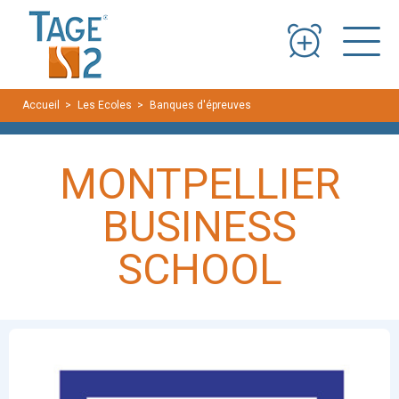
Panneau de gestion des cookies
Accueil
Les Ecoles
Banques d'épreuves
MONTPELLIER BUSINESS 
MONTPELLIER
BUSINESS
SCHOOL