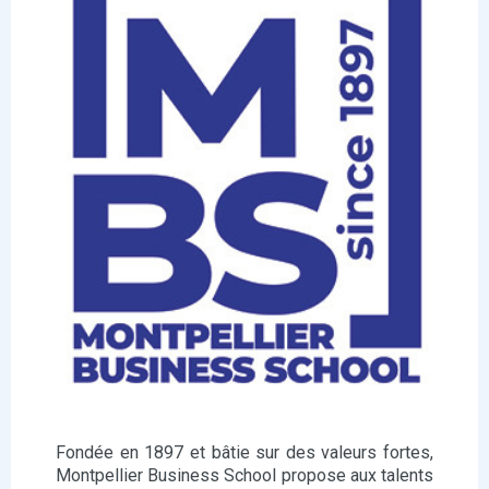
Fondée en 1897 et bâtie sur des valeurs fortes,
Montpellier Business School propose aux talents