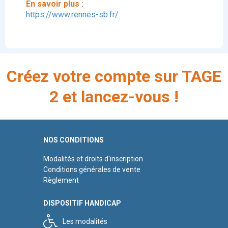
En savoir plus :
https://www.rennes-sb.fr/
Créez votre compte sur TAGE
2 et lancez-vous !
NOS CONDITIONS
Modalités et droits d'inscription
Conditions générales de vente
Règlement
DISPOSITIF HANDICAP
Les modalités