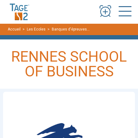
Panneau de gestion des cookies
Accueil
Les Ecoles
Banques d'épreuves
RENNES SCHOOL OF BUSI
RENNES SCHOOL
OF BUSINESS