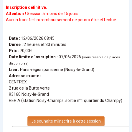
I
n
scription définitive
.
Attention !
Session à moins de 15 jours :
Aucun transfert ni remboursement ne pourra être effectué.
Date :
12/06/2026 08:45
Durée :
2 heures et 30 minutes
Prix :
70,00€
Date limite d'inscription :
07/06/2026
(sous réserve de places
disponibles)
Lieu :
Paris-région parisienne (Noisy-le-Grand)
Adresse exacte :
CENTREX
2 rue de la Butte verte
93160 Noisy-le-Grand
RER A (station Noisy-Champs, sortie n°1 quartier du Champy)